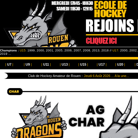
Champions :
U15:
1999, 2000, 2001, 2005, 2006, 2007, 2008, 2013, 2018 //
U17:
2000, 2002, 
2019 ...
|
U7
|
|
U9
|
|
U11
|
|
U13
|
|
U15
|
|
U17
|
|
U20
|
|
Club de Hockey Amateur de Rouen -
Jeudi 6 Août 2026 ... A la une...