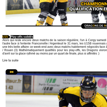
U15
Play-offs validés
~
Alors qui reste encore deux matchs de la saison régulière, l'un à Cergy samedi
l'autre face à l'entente Franconville / Argenteuil le 31 mars, les U15B rouennais a
une très belle affaire ce week-end avec deux matchs habilement négociés face 
/ Rouen (3) Mathématiquement qualifiés pour les play-offs, les Dragons vivro
d'avril sur la glace rythmé au moins par un quart de finale, plus si affinités :)
Lire la suite