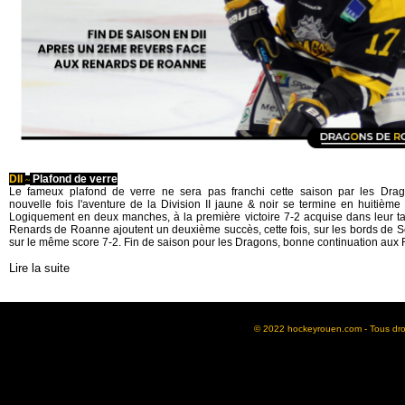
D
II
Plafond de verre
~
Le fameux plafond de verre ne sera pas franchi cette saison par les Dra
nouvelle fois l'aventure de la Division II jaune & noir se termine en huitième 
Logiquement en deux manches, à la première victoire 7-2 acquise dans leur ta
Renards de Roanne ajoutent un deuxième succès, cette fois, sur les bords de 
sur le même score 7-2. Fin de saison pour les Dragons, bonne continuation aux
Lire la suite
© 2022 hockeyrouen.com - Tous droit